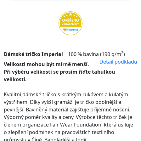
2
Dámské tričko Imperial
100 % bavlna (190 g/m
)
Detail podkladu
Velikosti mohou být mírně menší.
Při výběru velikosti se prosím řiďte tabulkou
velikostí.
Kvalitní dámské tričko s krátkým rukávem a kulatým
výstřihem. Díky vyšší gramáži je tričko odolnější a
pevnější. Bavlněný materiál zajišťuje příjemné nošení.
Výborný poměr kvality a ceny. Výrobce těchto triček je
členem organizace Fair Wear Foundation, která usiluje
o zlepšení podmínek na pracovištích textilního
průmyslu v Číně, Bangladéši a Indii.