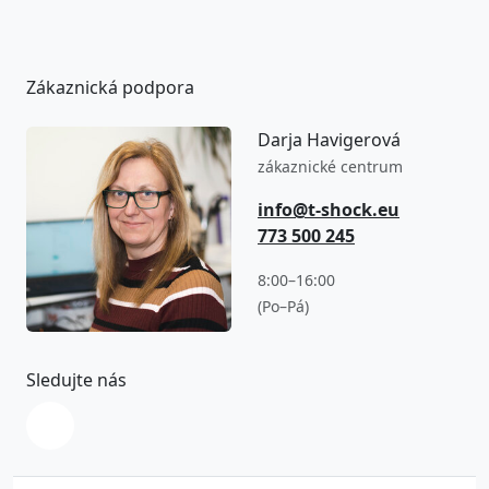
Zákaznická podpora
Darja Havigerová
zákaznické centrum
info@t-shock.eu
773 500 245
8:00–16:00
(Po–Pá)
Sledujte nás