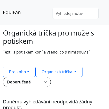
EquiFan
Organická trička pro muže s
potiskem
Textil s potiskem koní a všeho, co s nimi souvisí.
Pro koho
Organická trička
Danému vyhledávání neodpovídá žádný
produkt.