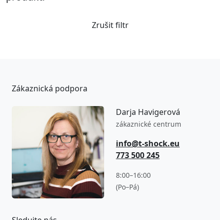
Zrušit filtr
Zákaznická podpora
Darja Havigerová
zákaznické centrum
info@t-shock.eu
773 500 245
8:00–16:00
(Po–Pá)